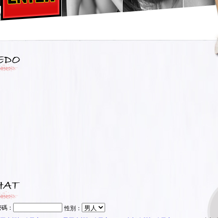
密碼：
性別：